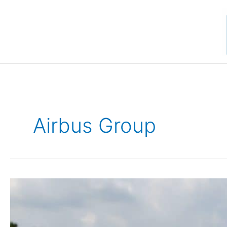
Aller
au
contenu
Airbus Group