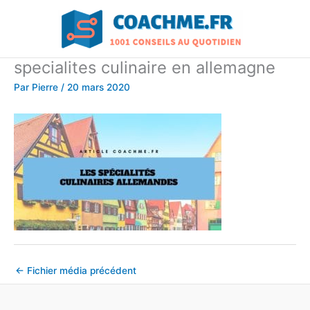
Aller
au
contenu
specialites culinaire en allemagne
Par
Pierre
/
20 mars 2020
←
Fichier média précédent