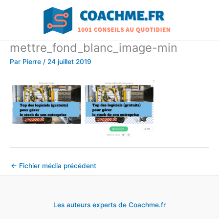
Aller
au
contenu
mettre_fond_blanc_image-min
Par
Pierre
/
24 juillet 2019
←
Fichier média précédent
Les auteurs experts de Coachme.fr