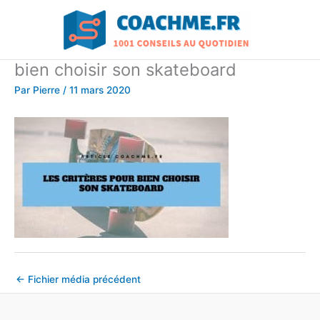
Aller
au
contenu
bien choisir son skateboard
Par
Pierre
/
11 mars 2020
←
Fichier média précédent