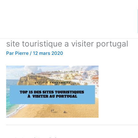
Aller
au
contenu
site touristique a visiter portugal
Par
Pierre
/
12 mars 2020