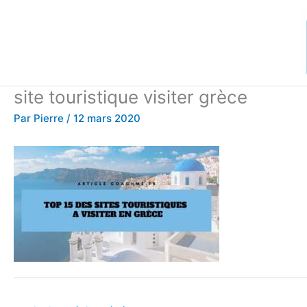
Aller
au
contenu
site touristique visiter grèce
Par
Pierre
/
12 mars 2020