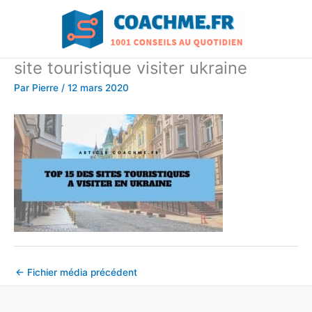
Aller
au
contenu
site touristique visiter ukraine
Par
Pierre
/
12 mars 2020
←
Fichier média précédent