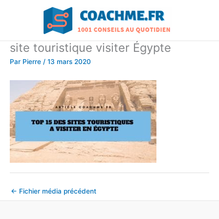
Aller
au
contenu
site touristique visiter Égypte
Par
Pierre
/
13 mars 2020
←
Fichier média précédent