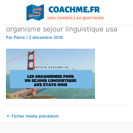
Aller
au
contenu
organisme sejour linguistique usa
Par
Pierre
/
2 décembre 2019
←
Fichier média précédent