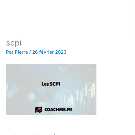
Aller
au
contenu
scpi
Par
Pierre
/
26 février 2023