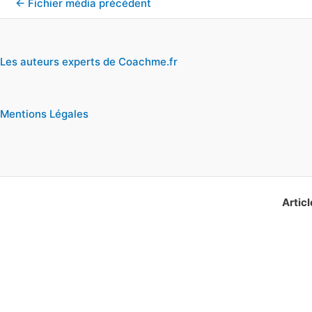
←
Fichier média précédent
Les auteurs experts de Coachme.fr
Mentions Légales
Articl