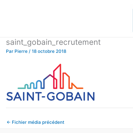
Aller
au
contenu
saint_gobain_recrutement
Par
Pierre
/
18 octobre 2018
←
Fichier média précédent