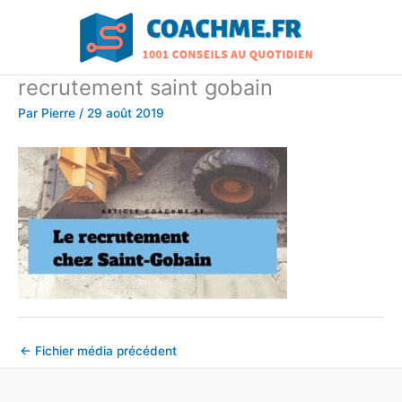
Aller
au
contenu
recrutement saint gobain
Par
Pierre
/
29 août 2019
←
Fichier média précédent