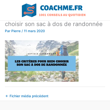
Aller
au
contenu
choisir son sac à dos de randonnée
Par
Pierre
/
11 mars 2020
←
Fichier média précédent