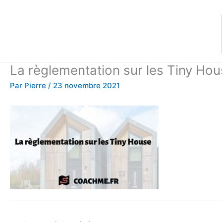
Aller
au
contenu
La règlementation sur les Tiny Ho
Par
Pierre
/
23 novembre 2021