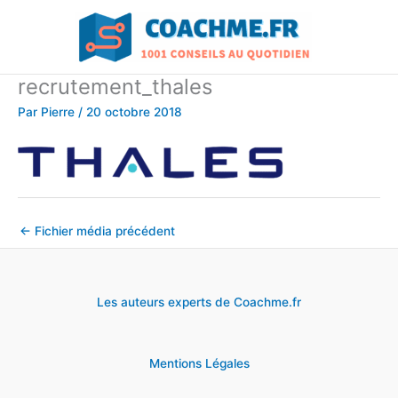
Aller
au
contenu
recrutement_thales
Par
Pierre
/
20 octobre 2018
←
Fichier média précédent
Les auteurs experts de Coachme.fr
Mentions Légales