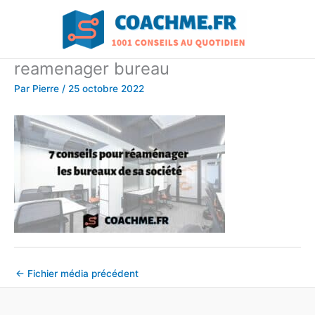
Aller
au
contenu
reamenager bureau
Par
Pierre
/
25 octobre 2022
←
Fichier média précédent