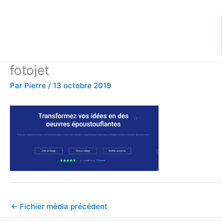
Aller
au
contenu
fotojet
Par
Pierre
/
13 octobre 2019
←
Fichier média précédent