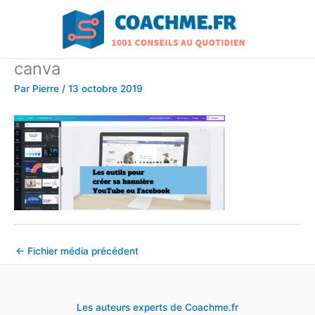
Aller
au
contenu
canva
Par
Pierre
/
13 octobre 2019
←
Fichier média précédent
Les auteurs experts de Coachme.fr