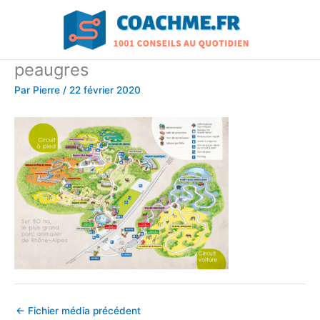
Aller
au
contenu
peaugres
Par
Pierre
/
22 février 2020
←
Fichier média précédent