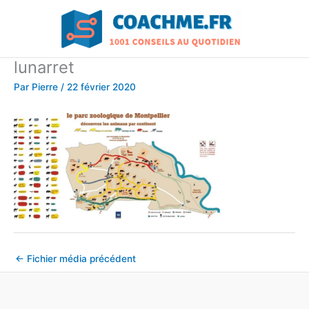
Aller
au
contenu
lunarret
Par
Pierre
/
22 février 2020
←
Fichier média précédent