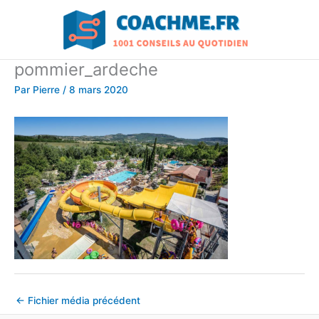
Aller
au
contenu
pommier_ardeche
Par
Pierre
/
8 mars 2020
←
Fichier média précédent