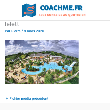
Aller
au
contenu
lelett
Par
Pierre
/
8 mars 2020
←
Fichier média précédent