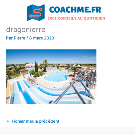
Aller
au
contenu
dragonierre
Par
Pierre
/
8 mars 2020
←
Fichier média précédent