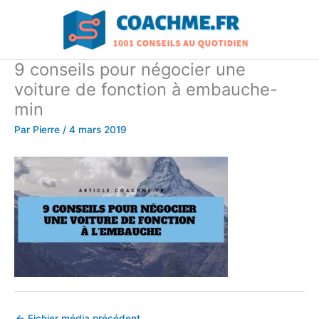
Aller
au
contenu
9 conseils pour négocier une
voiture de fonction à embauche-
min
Par
Pierre
/
4 mars 2019
←
Fichier média précédent