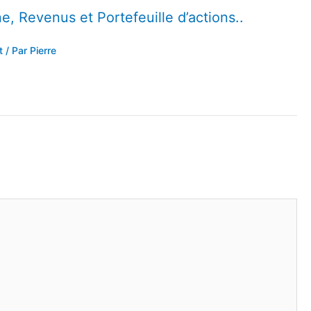
e, Revenus et Portefeuille d’actions..
t
/ Par
Pierre