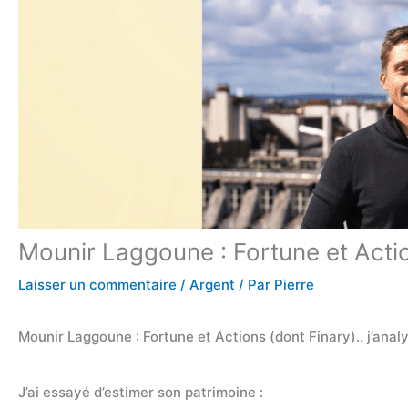
Mounir Laggoune : Fortune et Action
Laisser un commentaire
/
Argent
/ Par
Pierre
Mounir Laggoune : Fortune et Actions (dont Finary).. j’anal
J’ai essayé d’estimer son patrimoine :