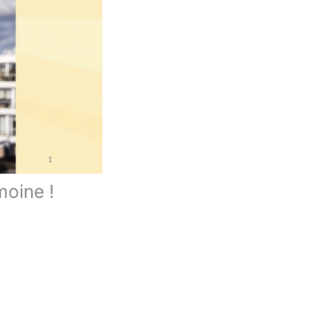
moine !