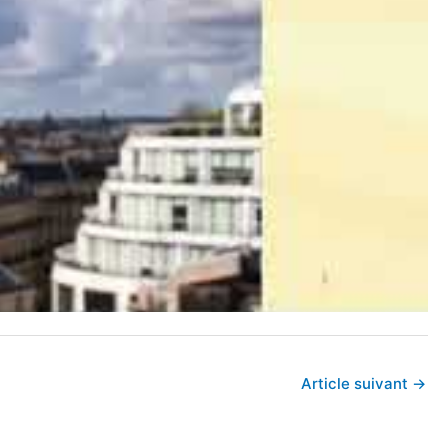
Article suivant
→