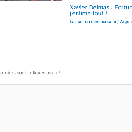
Xavier Delmas : Fortun
j’estime tout !
Laisser un commentaire
/
Argen
atoires sont indiqués avec
*