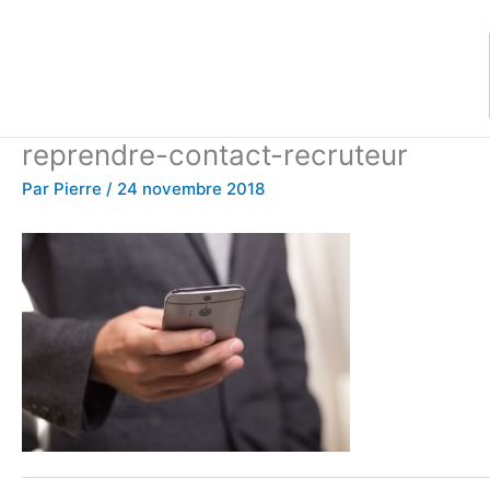
Aller
au
contenu
reprendre-contact-recruteur
Par
Pierre
/
24 novembre 2018