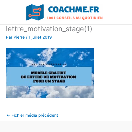
Aller
au
contenu
lettre_motivation_stage(1)
Par
Pierre
/
1 juillet 2019
←
Fichier média précédent