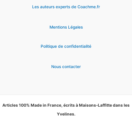
Les auteurs experts de Coachme.fr
Mentions Légales
Politique de confidentialité
Nous contacter
Articles 100% Made in France, écrits à Maisons-Laffitte dans les
Yvelines.