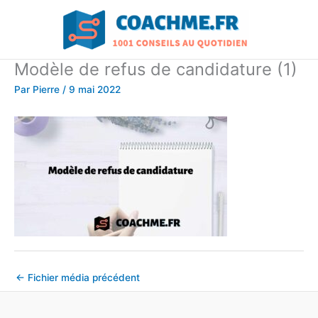
Aller
au
contenu
Modèle de refus de candidature (1)
Par
Pierre
/
9 mai 2022
←
Fichier média précédent