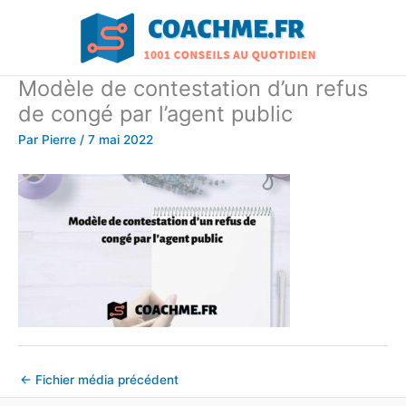
Aller
au
contenu
Modèle de contestation d’un refus
de congé par l’agent public
Par
Pierre
/
7 mai 2022
←
Fichier média précédent