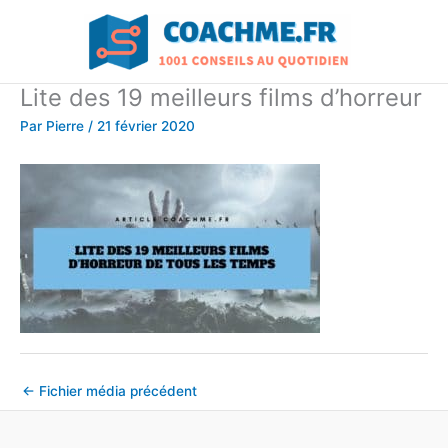
Aller
au
contenu
Lite des 19 meilleurs films d’horreur
Par
Pierre
/
21 février 2020
←
Fichier média précédent