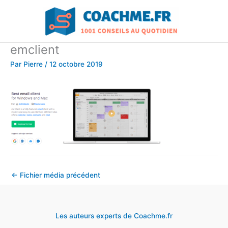
Aller
au
contenu
emclient
Par
Pierre
/
12 octobre 2019
←
Fichier média précédent
Les auteurs experts de Coachme.fr