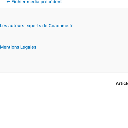
←
Fichier média précédent
Les auteurs experts de Coachme.fr
Mentions Légales
Articl