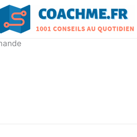
mmande