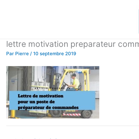
Aller
au
contenu
lettre motivation preparateur co
Par
Pierre
/
10 septembre 2019