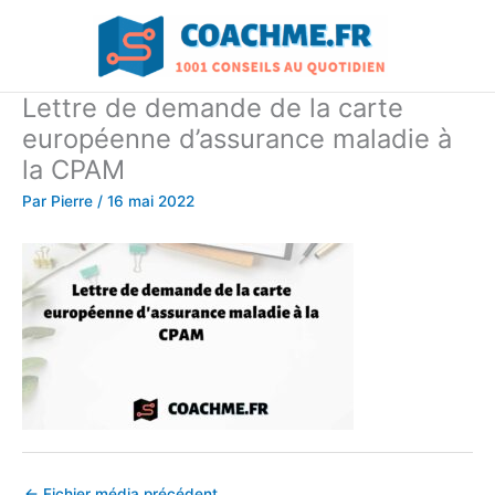
Aller
au
contenu
Lettre de demande de la carte
européenne d’assurance maladie à
la CPAM
Par
Pierre
/
16 mai 2022
←
Fichier média précédent