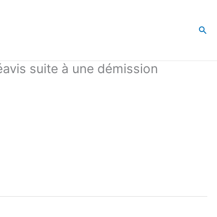
Rec
éavis suite à une démission