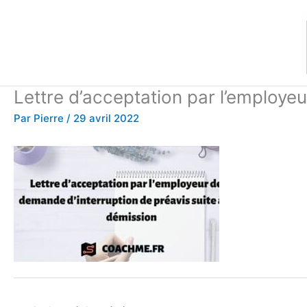
Aller
au
contenu
Lettre d’acceptation par l’employe
Par
Pierre
/
29 avril 2022