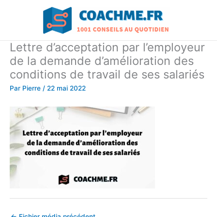
Aller
au
contenu
Lettre d’acceptation par l’employeur
de la demande d’amélioration des
conditions de travail de ses salariés
Par
Pierre
/
22 mai 2022
←
Fichier média précédent