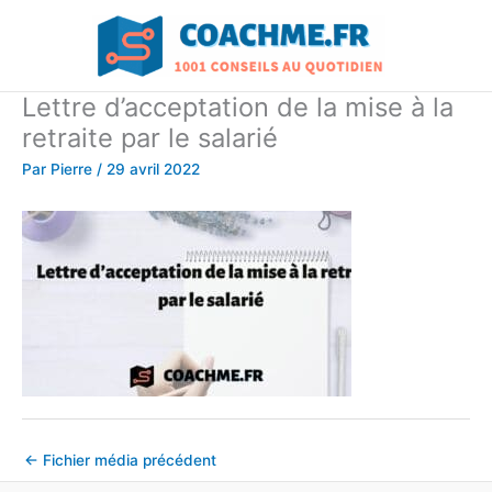
Aller
au
contenu
Lettre d’acceptation de la mise à la
retraite par le salarié
Par
Pierre
/
29 avril 2022
←
Fichier média précédent