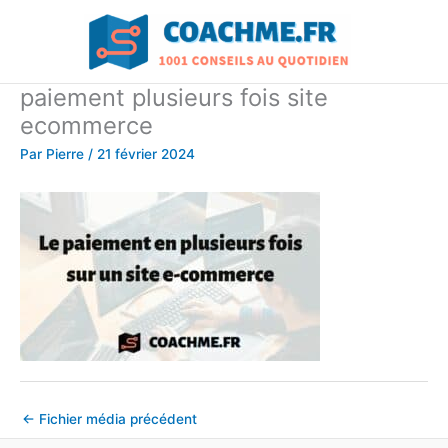
Aller
au
contenu
paiement plusieurs fois site
ecommerce
Par
Pierre
/
21 février 2024
←
Fichier média précédent