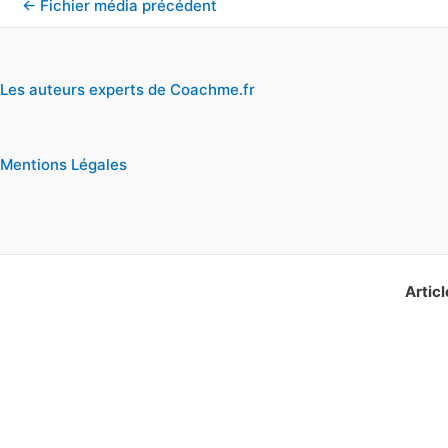
←
Fichier média précédent
Les auteurs experts de Coachme.fr
Mentions Légales
Articl