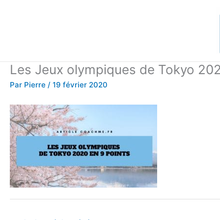
Aller
au
contenu
Les Jeux olympiques de Tokyo 202
Par
Pierre
/
19 février 2020