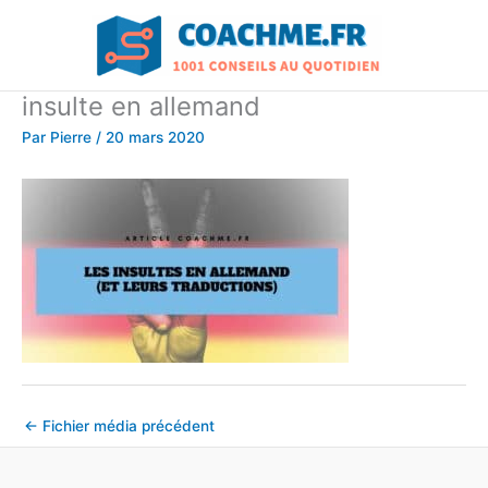
Aller
au
contenu
insulte en allemand
Par
Pierre
/
20 mars 2020
←
Fichier média précédent