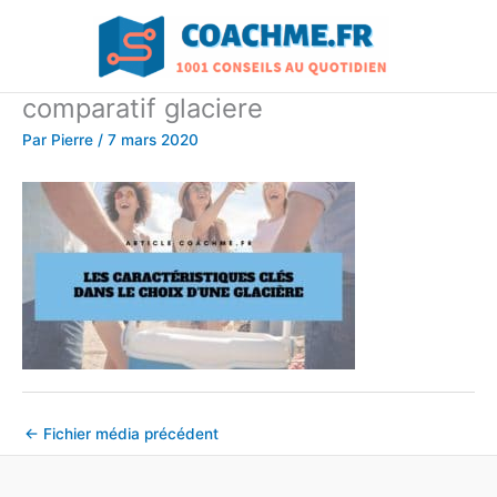
Aller
au
contenu
comparatif glaciere
Par
Pierre
/
7 mars 2020
←
Fichier média précédent