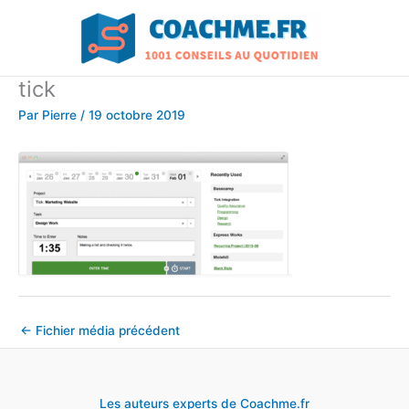
Aller
au
contenu
tick
Par
Pierre
/
19 octobre 2019
←
Fichier média précédent
Les auteurs experts de Coachme.fr