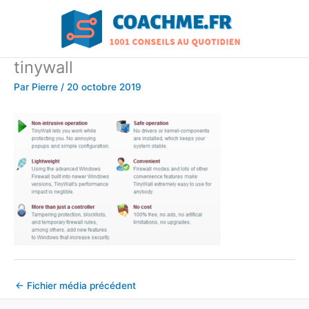
Aller
au
contenu
tinywall
Par
Pierre
/
20 octobre 2019
←
Fichier média précédent