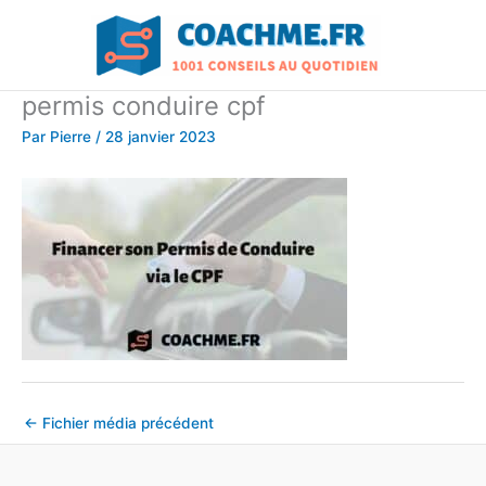
Aller
au
contenu
permis conduire cpf
Par
Pierre
/
28 janvier 2023
←
Fichier média précédent