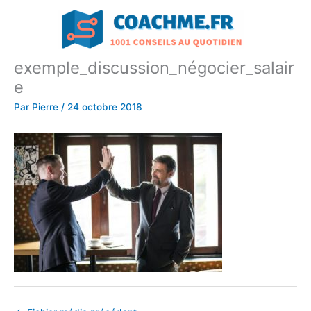
Aller
au
contenu
exemple_discussion_négocier_salair
e
Par
Pierre
/
24 octobre 2018