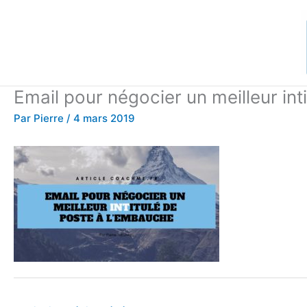
Aller
au
contenu
Email pour négocier un meilleur in
Par
Pierre
/
4 mars 2019