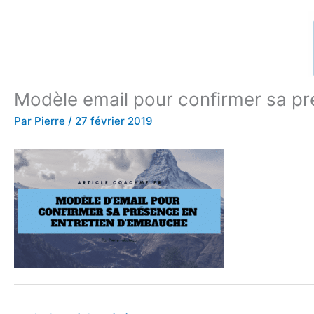
Aller
au
contenu
Modèle email pour confirmer sa p
Par
Pierre
/
27 février 2019