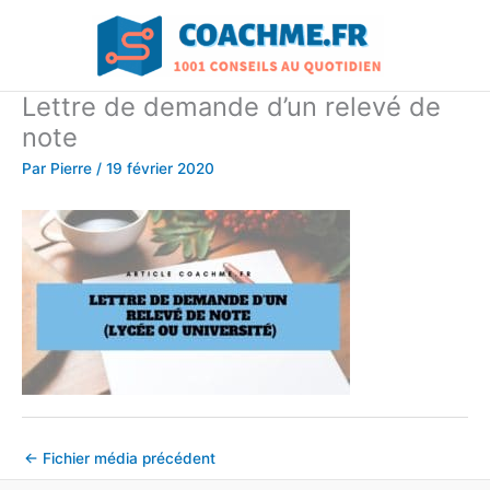
Aller
au
contenu
Lettre de demande d’un relevé de
note
Par
Pierre
/
19 février 2020
←
Fichier média précédent