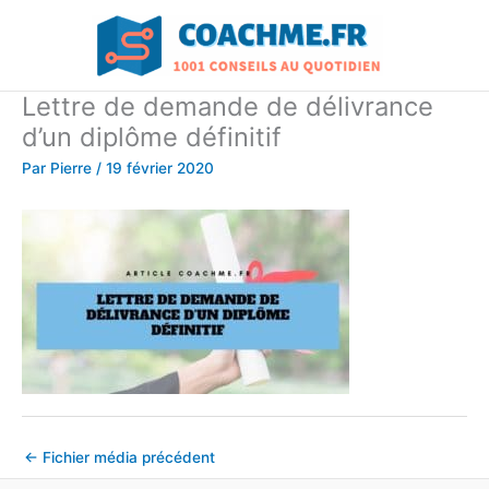
Aller
au
contenu
Lettre de demande de délivrance
d’un diplôme définitif
Par
Pierre
/
19 février 2020
←
Fichier média précédent