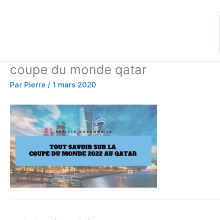
Aller
au
contenu
coupe du monde qatar
Par
Pierre
/
1 mars 2020