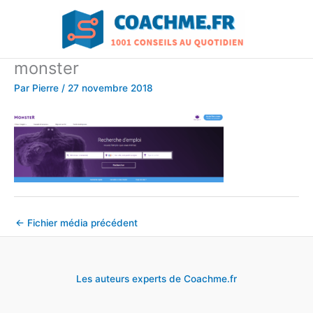
Aller
au
contenu
monster
Par
Pierre
/
27 novembre 2018
←
Fichier média précédent
Les auteurs experts de Coachme.fr